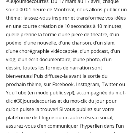
#30joursdecourtes. Du 17 mars au 17 avril, chaque
soir à 00:01 heure de Montréal, nous allons publier un
thème : laissez-vous inspirer et transformez vos idées
en une courte création de 10 secondes à 10 minutes,
quelle prenne la forme d’une pièce de théâtre, d’un
poème, d’une nouvelle, d’une chanson, d’un slam,
d’une chorégraphie vidéocaptée, d’un podcast, d’un
vlog, d’un écrit documentaire, d’une photo, d’un
dessin, toutes les formes de narration sont
bienvenues! Puis diffusez-la avant la sortie du
prochain thème, sur Facebook, Instagram, Twitter ou
YouTube (en mode public svp!), accompagnée du mot-
clic #30joursdecourtes et du mot-clic du jour pour
qu’on puisse la trouver! Si vous publiez sur votre
plateforme de blogue ou un autre réseau social,
assurez-vous d’en communiquer l’hyperlien dans l’un