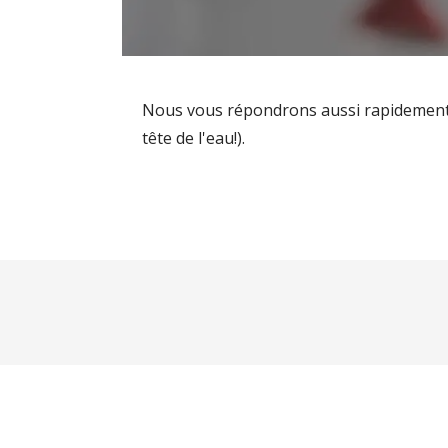
Nous vous répondrons aussi rapidement q
tête de l'eau!).