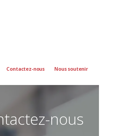
Contactez-nous
Nous soutenir
ntactez-nous