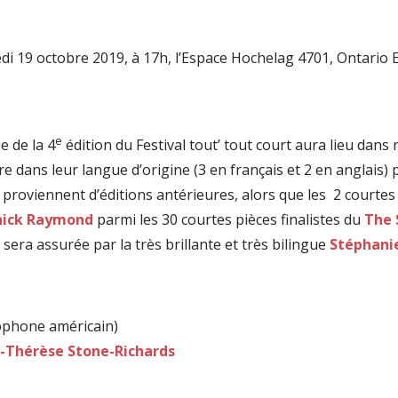
di 19 octobre 2019, à 17h, l’Espace Hochelag 4701, Ontario 
e
e de la 4
édition du Festival tout’ tout court aura lieu dans 
e dans leur langue d’origine (3 en français et 2 en anglais)
s proviennent d’éditions antérieures, alors que les 2 courtes
nick Raymond
parmi les 30 courtes pièces finalistes du
The 
sera assurée par la très brillante et très bilingue
Stéphani
lophone américain)
-Thérèse Stone-Richards