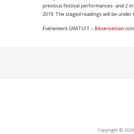
previous festival performances- and 2 in 
2019. The staged readings will be under t
Événement GRATUIT –
Réservation
cons
Copyright © 2026