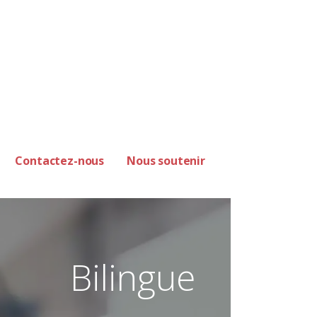
Contactez-nous
Nous soutenir
Bilingue