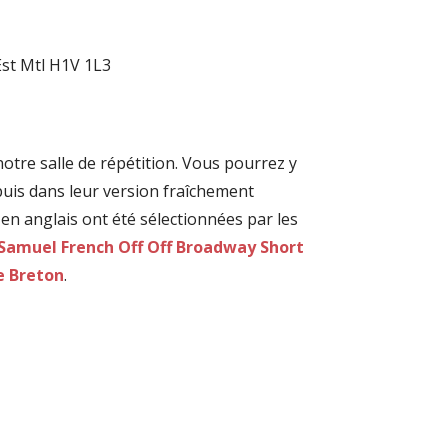
Est Mtl H1V 1L3
notre salle de répétition. Vous pourrez y
 puis dans leur version fraîchement
 en anglais ont été sélectionnées par les
Samuel French Off Off Broadway Short
e Breton
.